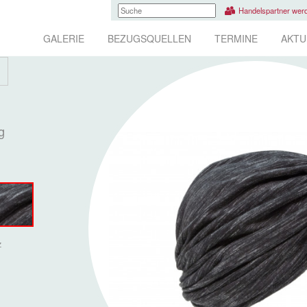
Handelspartner wer
GALERIE
BEZUGSQUELLEN
TERMINE
AKTU
g
z