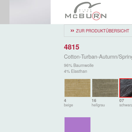
ZUR PRODUKTÜBERSICHT
4815
Cotton-Turban-Autumn/Sprin
96% Baumwolle
4% Elasthan
4
16
07
beige
hellgrau
schwar