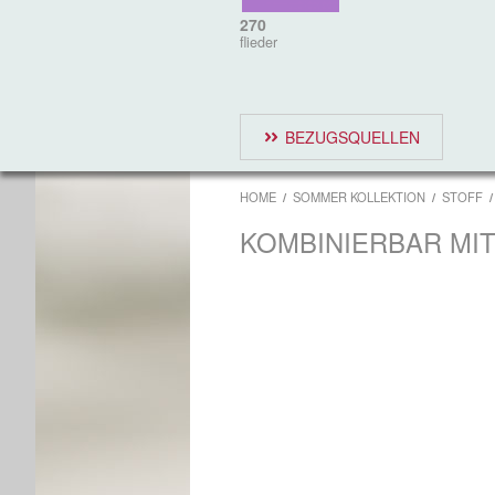
270
flieder
BEZUGSQUELLEN
HOME
SOMMER KOLLEKTION
STOFF
KOMBINIERBAR MI