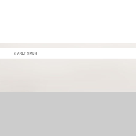
© ARLT GMBH