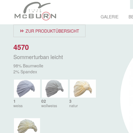
GALERIE
B
ZUR PRODUKTÜBERSICHT
4570
Sommerturban leicht
98% Baumwolle
2% Spandex
1
02
3
weiss
wollweiss
natur