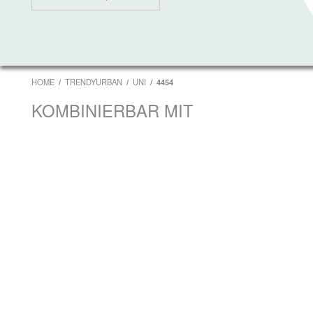
HOME
TRENDYURBAN
UNI
4454
KOMBINIERBAR MIT