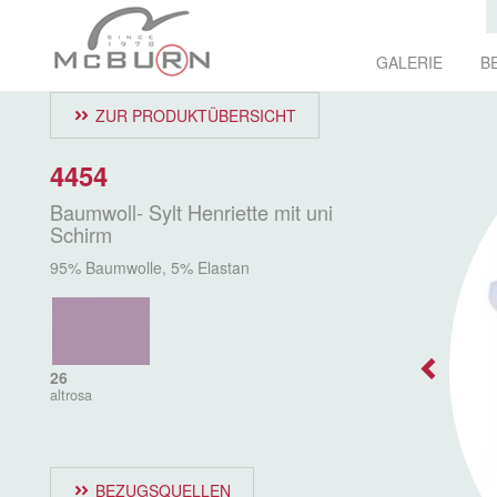
GALERIE
B
ZUR PRODUKTÜBERSICHT
4454
Baumwoll- Sylt Henriette mit uni
Schirm
95% Baumwolle, 5% Elastan
26
altrosa
BEZUGSQUELLEN