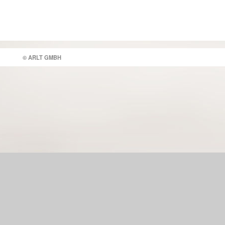
© ARLT GMBH