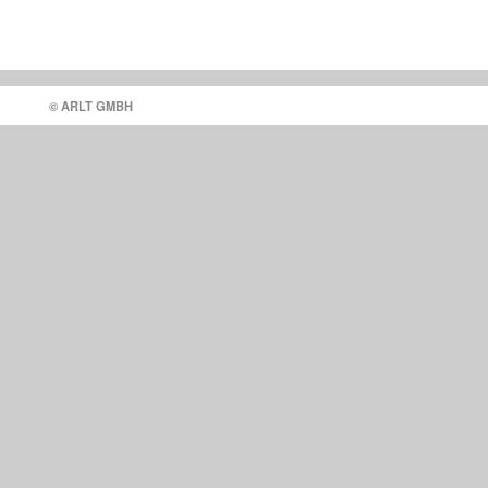
© ARLT GMBH