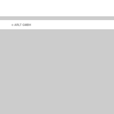
© ARLT GMBH