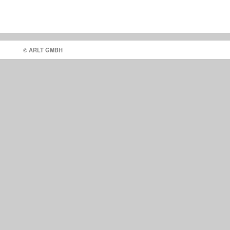
© ARLT GMBH