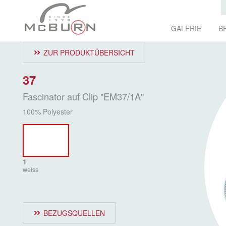
GALERIE
B
ZUR PRODUKTÜBERSICHT
37
Fascinator auf Clip "EM37/1A"
100% Polyester
1
weiss
BEZUGSQUELLEN