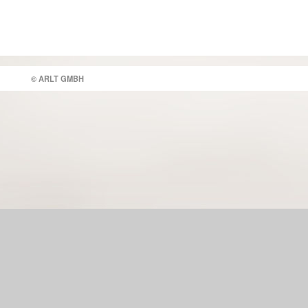
© ARLT GMBH