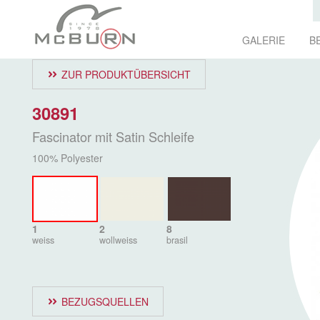
GALERIE
B
ZUR PRODUKTÜBERSICHT
30891
Fascinator mit Satin Schleife
100% Polyester
1
2
8
weiss
wollweiss
brasil
BEZUGSQUELLEN