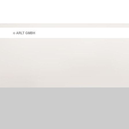
© ARLT GMBH