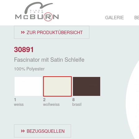
GALERIE
B
ZUR PRODUKTÜBERSICHT
30891
Fascinator mit Satin Schleife
100% Polyester
1
2
8
weiss
wollweiss
brasil
BEZUGSQUELLEN