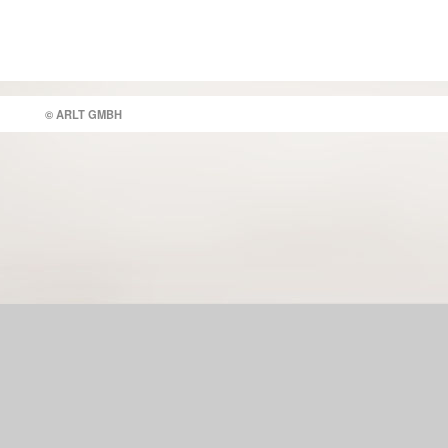
© ARLT GMBH