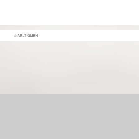
© ARLT GMBH