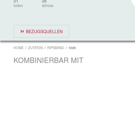
21
26
loden
altrosa
BEZUGSQUELLEN
HOME
ZUTATEN
RIPSBAND
1029
KOMBINIERBAR MIT