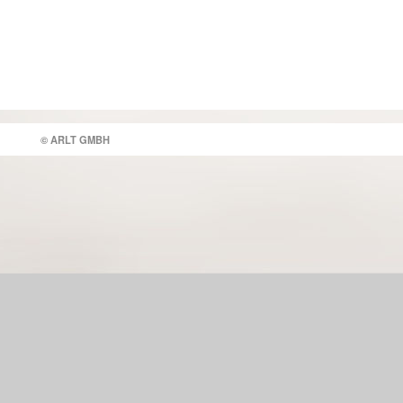
© ARLT GMBH