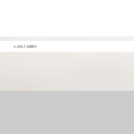
© ARLT GMBH