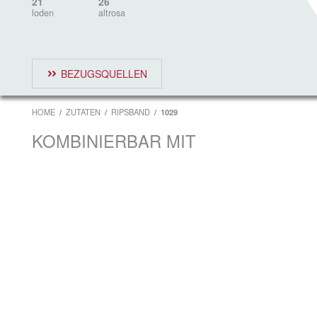
21
26
loden
altrosa
BEZUGSQUELLEN
HOME
ZUTATEN
RIPSBAND
1029
KOMBINIERBAR MIT