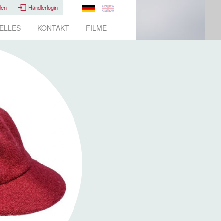
den
Händlerlogin
ELLES
KONTAKT
FILME