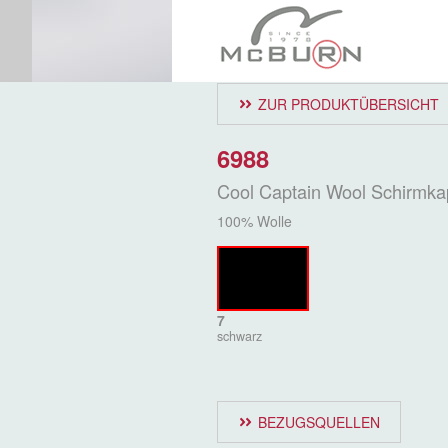
ZUR PRODUKTÜBERSICHT
6988
Cool Captain Wool Schirmk
100% Wolle
7
schwarz
BEZUGSQUELLEN