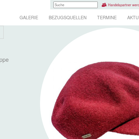
Handelspartner wer
GALERIE
BEZUGSQUELLEN
TERMINE
AKTU
appe