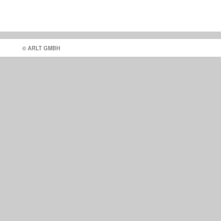
© ARLT GMBH