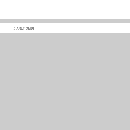
© ARLT GMBH