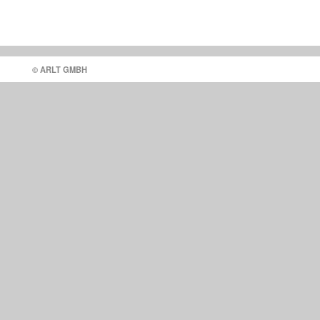
© ARLT GMBH