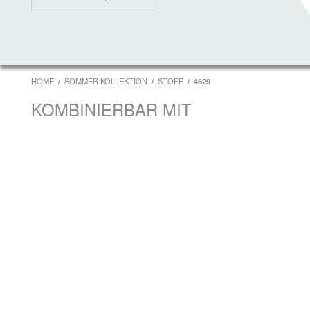
HOME
SOMMER KOLLEKTION
STOFF
4629
KOMBINIERBAR MIT