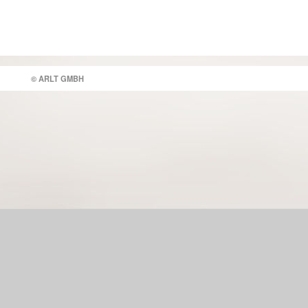
© ARLT GMBH