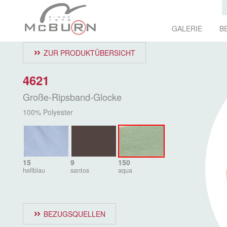
GALERIE
B
ZUR PRODUKTÜBERSICHT
4621
Große-Ripsband-Glocke
100% Polyester
15
9
150
hellblau
santos
aqua
BEZUGSQUELLEN