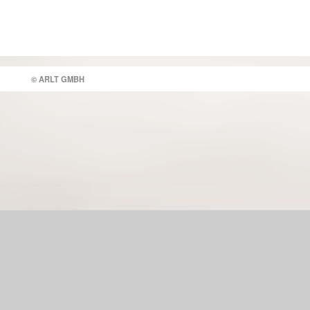
© ARLT GMBH