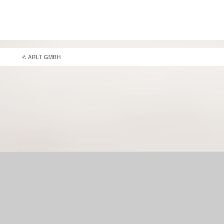
© ARLT GMBH