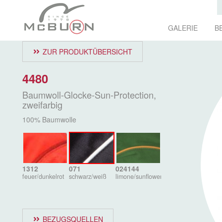
GALERIE
B
ZUR PRODUKTÜBERSICHT
4480
Baumwoll-Glocke-Sun-Protection,
zweifarbig
100% Baumwolle
1312
071
024144
feuer/dunkelrot
schwarz/weiß
limone/sunflower
BEZUGSQUELLEN