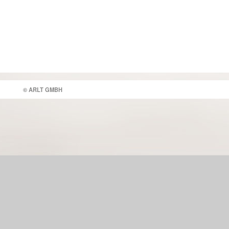
© ARLT GMBH