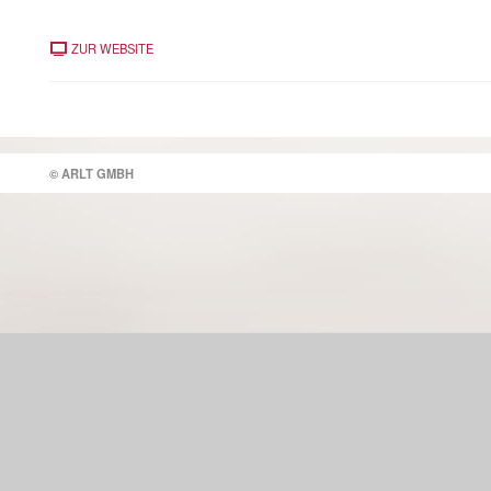
ZUR WEBSITE
© ARLT GMBH