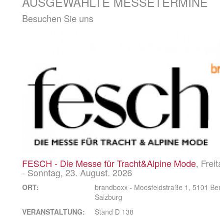
AUSGEWÄHLTE MESSETERMINE
Besuchen Sie uns
FESCH - Die Messe für Tracht&Alpine Mode
, Frei
- Sonntag, 23. August. 2026
ORT:
brandboxx - Moosfeldstraße 1, 5101 Be
Salzburg
VERANSTALTUNG:
Stand D 138