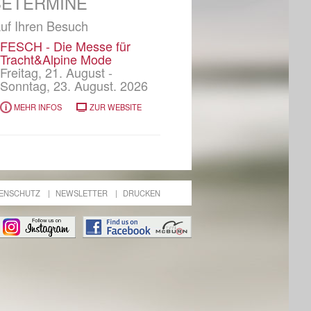
SETERMINE
auf Ihren Besuch
FESCH - Die Messe für
Tracht&Alpine Mode
Freitag, 21. August -
Sonntag, 23. August. 2026
MEHR INFOS
ZUR WEBSITE
ENSCHUTZ
NEWSLETTER
DRUCKEN