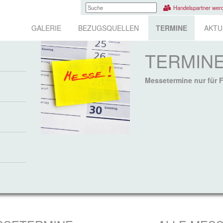
Handelspartner wer
GALERIE
BEZUGSQUELLEN
TERMINE
AKTU
TERMIN
Messetermine nur für 