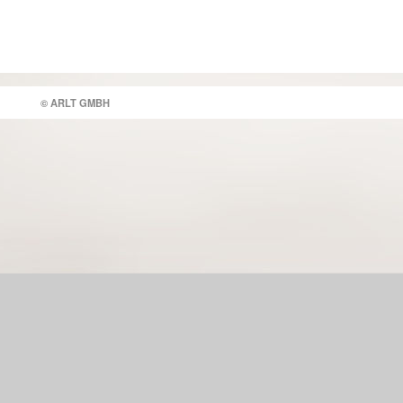
© ARLT GMBH