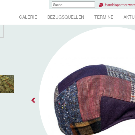
Handelspartner wer
GALERIE
BEZUGSQUELLEN
TERMINE
AKTU