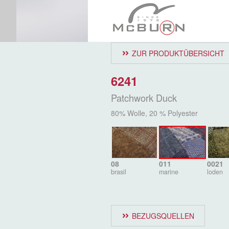
ZUR PRODUKTÜBERSICHT
6241
Patchwork Duck
80% Wolle, 20 % Polyester
08
011
0021
brasil
marine
loden
BEZUGSQUELLEN