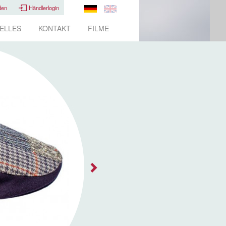
den
Händlerlogin
ELLES
KONTAKT
FILME