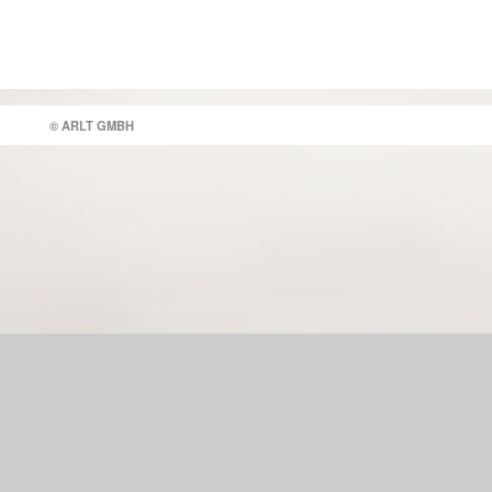
© ARLT GMBH