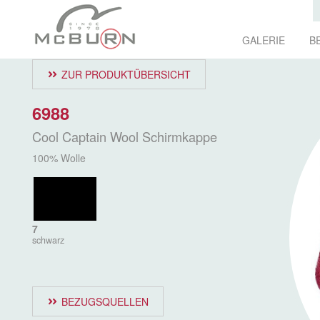
GALERIE
B
ZUR PRODUKTÜBERSICHT
6988
Cool Captain Wool Schirmkappe
100% Wolle
7
schwarz
BEZUGSQUELLEN