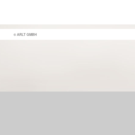
© ARLT GMBH