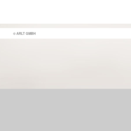
© ARLT GMBH