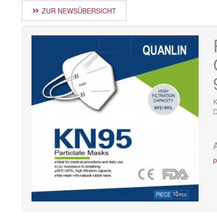
ZUR NEWSÜBERSICHT
K
D
p