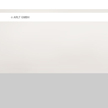
© ARLT GMBH