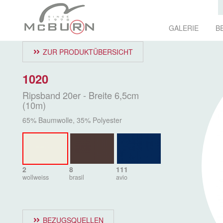
GALERIE
B
ZUR PRODUKTÜBERSICHT
1020
Ripsband 20er - Breite 6,5cm
(10m)
65% Baumwolle, 35% Polyester
2
8
111
wollweiss
brasil
avio
BEZUGSQUELLEN