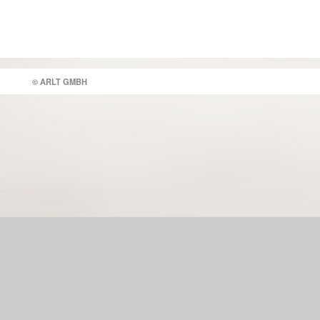
© ARLT GMBH