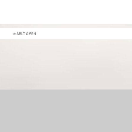
© ARLT GMBH