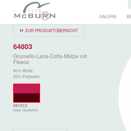
GALERIE
B
ZUR PRODUKTÜBERSICHT
64803
Grumello-Lana-Cotta-Mütze mit
Fleece
80% Wolle
20% Polyester
081012
rosa/ dunkelrot